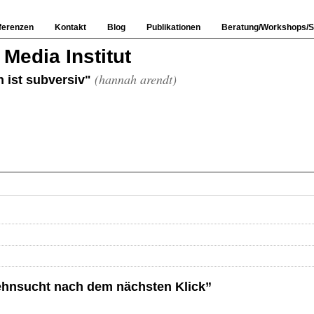
ferenzen
Kontakt
Blog
Publikationen
Beratung/Workshops/S
Media Institut
(hannah arendt)
 ist subversiv"
ehnsucht nach dem nächsten Klick”