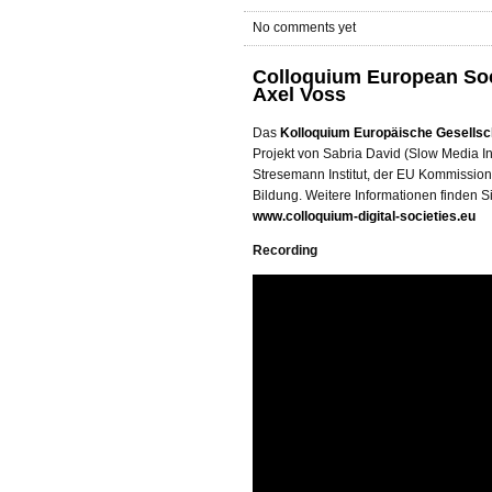
No comments yet
Colloquium European Soci
Axel Voss
Das
Kolloquium Europäische Gesellscha
Projekt von Sabria David (Slow Media In
Stresemann Institut, der EU Kommission 
Bildung. Weitere Informationen finden Si
www.colloquium-digital-societies.eu
Recording