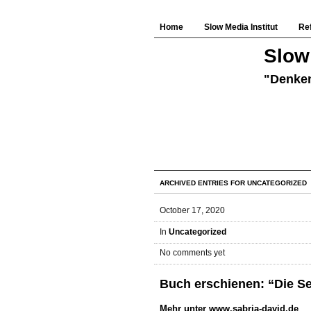
Home
Slow Media Institut
Re
Slow 
"Denken
ARCHIVED ENTRIES FOR UNCATEGORIZED
October 17, 2020
In
Uncategorized
No comments yet
Buch erschienen: “Die S
Mehr unter
www.sabria-david.de