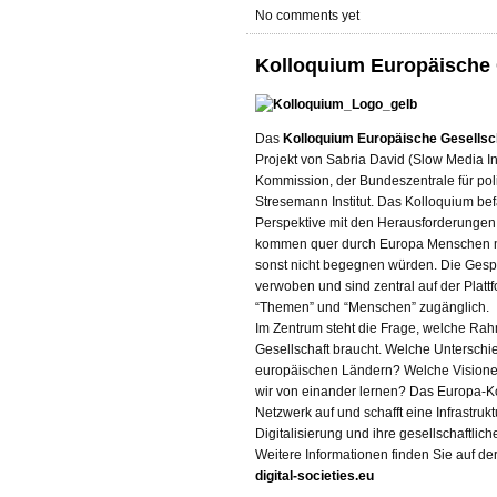
No comments yet
Kolloquium Europäische G
Das
Kolloquium Europäische Gesellscha
Projekt von Sabria David (Slow Media In
Kommission, der Bundeszentrale für pol
Stresemann Institut. Das Kolloquium bef
Perspektive mit den Herausforderungen 
kommen quer durch Europa Menschen mi
sonst nicht begegnen würden. Die Ges
verwoben und sind zentral auf der Platt
“Themen” und “Menschen” zugänglich.
Im Zentrum steht die Frage, welche Ra
Gesellschaft braucht. Welche Unterschi
europäischen Ländern? Welche Visione
wir von einander lernen? Das Europa-Ko
Netzwerk auf und schafft eine Infrastruk
Digitalisierung und ihre gesellschaftli
Weitere Informationen finden Sie auf de
digital-societies.eu