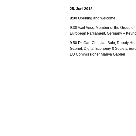
25. Juni​ 2018
9:00 Opening and welcome
9:30 Axel Voss, Member of the Group of 
European Parliament, Germany – Keyno
9:50 Dr. Carl-Christian Buhr, Deputy H
Gabriel, Digital Economy & Society, E
EU Commissioner Mariya Gabriel