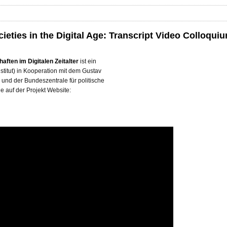
eties in the Digital Age: Transcript Video Colloqu
ften im Digitalen Zeitalter
ist ein
stitut) in Kooperation mit dem Gustav
und der Bundeszentrale für politische
e auf der Projekt Website: