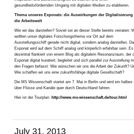
gesundheitsfördernden Umgang mit digitalen Medien zu etablieren.
Thema unseres Exponats: die Auswirkungen der Digitalisierung 
die Arbeitswelt
Wie wir das darstellen? Soviel sei an dieser Stelle bereits verraten: W
wollten unser digitales Forschungsthema vor Ort auf dem
Ausstellungsschiff gerade nicht digital, sondern analog darstellen. D
Exponat wird auf dem Schiff analog und körperlich erfahrbar sein. Es
dezentral flankiert von einem Blog als digitalem Resonanzraum, der 
Exponat digital kuratiert, begleitet und sich parallel zur Ausstellung m
den Fragen befasst: Wie wünschen wir uns die Arbeit der Zukunft? U
Wie schaffen wir uns eine zukunftsfähige digitale Gesellschaft?
Die MS Wissenschaft startet am 7. Mai in Berlin und wird ein halbes
über Flüsse und Kanäle quer durch Deutschland fahren.
Hier ist der Tourplan:
http://www.ms-wissenschaft.de/tour.html
July 31, 2013