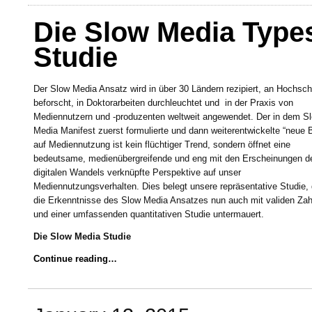
Die Slow Media Types
Studie
Der Slow Media Ansatz wird in über 30 Ländern rezipiert, an Hochsc
beforscht, in Doktorarbeiten durchleuchtet und in der Praxis von
Mediennutzern und -produzenten weltweit angewendet. Der in dem S
Media Manifest zuerst formulierte und dann weiterentwickelte “neue B
auf Mediennutzung ist kein flüchtiger Trend, sondern öffnet eine
bedeutsame, medienübergreifende und eng mit den Erscheinungen d
digitalen Wandels verknüpfte Perspektive auf unser
Mediennutzungsverhalten. Dies belegt unsere repräsentative Studie, 
die Erkenntnisse des Slow Media Ansatzes nun auch mit validen Zah
und einer umfassenden quantitativen Studie untermauert.
Die Slow Media Studie
Continue reading…