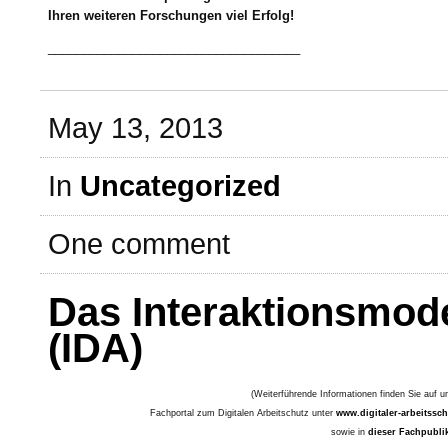
Ihren weiteren Forschungen viel Erfolg!
____________________________________
May 13, 2013
In
Uncategorized
One comment
Das Interaktionsmode
(IDA)
(Weiterführende Informationen finden Sie auf 
Fachportal zum Digitalen Arbeitschutz unter
www.digitaler-arbeitssc
sowie in
dieser Fachpubli