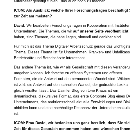
Mitarbeiter genötigt fühlen, „das auch noch zu machen“.
ICOM: Als Ausblick: welche Ihrer Forschungsfragen beschäftigt 
zur Zeit am meisten?
David:
Wir bearbeiten Forschungsfragen in Kooperation mit Institute
Unternehmen. Die Themen, die wir
auf unserer Seite veröffentlicht
haben, sind Themen, die nahe liegen, sinnvoll und denkbar sind.
Für mich ist das Thema Digitaler Arbeitsschutz gerade das wichtigst
Thema. Dieses Thema ist für Unternehmen, Kranken- und Unfallkass
Betriebsräte und Betriebsärzte interessant.
Das andere Thema ist, wie wir als Gesellschaft mit diesen Veränder
umgehen können. Ich forsche zu offenen Systemen und offenen
Formaten, die die Antwort auf den permanenten Wandel sind. Wikipe
ist z.B. die Antwort auf den schnellen Wandel, der gedruckte Lexika
gleich veralten lässt. Das Daimler Blog von Uwe Knaus ist ein
dynamisches, diskursives Format, das erste Corporate Blog eines 
Unternehmens, das reaktionsschnell aktuelle Entwicklungen und Dis
abbilden kann und eine nachhaltige Resonanz der Unternehmenskult
ist.
ICOM: Frau David, wir bedanken uns ganz herzlich, dass Sie sic
Zeit für dieses Gespräch genommen haben und wünschen Ihnen