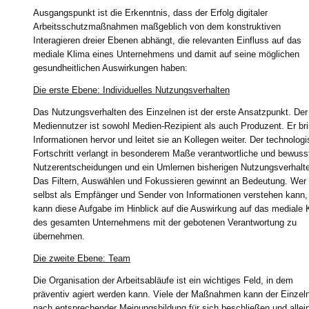
Ausgangspunkt ist die Erkenntnis, dass der Erfolg digitaler
Arbeitsschutzmaßnahmen maßgeblich von dem konstruktiven
Interagieren dreier Ebenen abhängt, die relevanten Einfluss auf das
mediale Klima eines Unternehmens und damit auf seine möglichen
gesundheitlichen Auswirkungen haben:
Die erste Ebene: Individuelles Nutzungsverhalten
Das Nutzungsverhalten des Einzelnen ist der erste Ansatzpunkt. Der
Mediennutzer ist sowohl Medien-Rezipient als auch Produzent. Er bri
Informationen hervor und leitet sie an Kollegen weiter. Der technolog
Fortschritt verlangt in besonderem Maße verantwortliche und bewuss
Nutzerentscheidungen und ein Umlernen bisherigen Nutzungsverhalt
Das Filtern, Auswählen und Fokussieren gewinnt an Bedeutung. Wer 
selbst als Empfänger und Sender von Informationen verstehen kann,
kann diese Aufgabe im Hinblick auf die Auswirkung auf das mediale 
des gesamten Unternehmens mit der gebotenen Verantwortung zu
übernehmen.
Die zweite Ebene: Team
Die Organisation der Arbeitsabläufe ist ein wichtiges Feld, in dem
präventiv agiert werden kann. Viele der Maßnahmen kann der Einzel
nach entsprechender Meinungsbildung für sich beschließen und allei