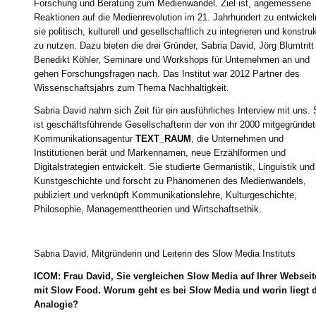
Forschung und Beratung zum Medienwandel. Ziel ist, angemessene
Reaktionen auf die Medienrevolution im 21. Jahrhundert zu entwickel
sie politisch, kulturell und gesellschaftlich zu integrieren und konstruk
zu nutzen. Dazu bieten die drei Gründer, Sabria David, Jörg Blumtritt
Benedikt Köhler, Seminare und Workshops für Unternehmen an und
gehen Forschungsfragen nach. Das Institut war 2012 Partner des
Wissenschaftsjahrs zum Thema Nachhaltigkeit.
Sabria David nahm sich Zeit für ein ausführliches Interview mit uns. 
ist geschäftsführende Gesellschafterin der von ihr 2000 mitgegründe
Kommunikationsagentur
TEXT_RAUM
, die Unternehmen und
Institutionen berät und Markennamen, neue Erzählformen und
Digitalstrategien entwickelt. Sie studierte Germanistik, Linguistik und
Kunstgeschichte und forscht zu Phänomenen des Medienwandels,
publiziert und verknüpft Kommunikationslehre, Kulturgeschichte,
Philosophie, Managementtheorien und Wirtschaftsethik.
Sabria David, Mitgründerin und Leiterin des Slow Media Instituts
ICOM: Frau David, Sie vergleichen Slow Media auf Ihrer Webseit
mit Slow Food. Worum geht es bei Slow Media und worin liegt d
Analogie?