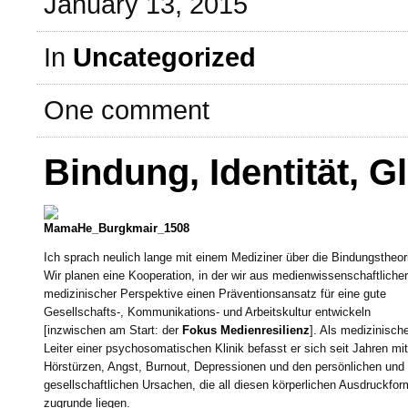
January 13, 2015
In
Uncategorized
One comment
Bindung, Identität, G
Ich sprach neulich lange mit einem Mediziner über die Bindungstheor
Wir planen eine Kooperation, in der wir aus medienwissenschaftliche
medizinischer Perspektive einen Präventionsansatz für eine gute
Gesellschafts-, Kommunikations- und Arbeitskultur entwickeln
[inzwischen am Start: der
Fokus Medienresilienz
]. Als medizinisch
Leiter einer psychosomatischen Klinik befasst er sich seit Jahren mit
Hörstürzen, Angst, Burnout, Depressionen und den persönlichen und
gesellschaftlichen Ursachen, die all diesen körperlichen Ausdruckfo
zugrunde liegen.