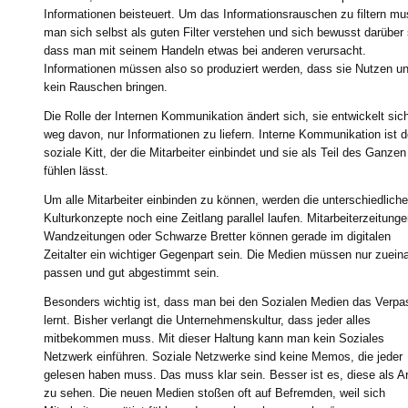
Informationen beisteuert. Um das Informationsrauschen zu filtern m
man sich selbst als guten Filter verstehen und sich bewusst darüber 
dass man mit seinem Handeln etwas bei anderen verursacht.
Informationen müssen also so produziert werden, dass sie Nutzen u
kein Rauschen bringen.
Die Rolle der Internen Kommunikation ändert sich, sie entwickelt sic
weg davon, nur Informationen zu liefern. Interne Kommunikation ist d
soziale Kitt, der die Mitarbeiter einbindet und sie als Teil des Ganzen
fühlen lässt.
Um alle Mitarbeiter einbinden zu können, werden die unterschiedlich
Kulturkonzepte noch eine Zeitlang parallel laufen. Mitarbeiterzeitunge
Wandzeitungen oder Schwarze Bretter können gerade im digitalen
Zeitalter ein wichtiger Gegenpart sein. Die Medien müssen nur zuein
passen und gut abgestimmt sein.
Besonders wichtig ist, dass man bei den Sozialen Medien das Verp
lernt. Bisher verlangt die Unternehmenskultur, dass jeder alles
mitbekommen muss. Mit dieser Haltung kann man kein Soziales
Netzwerk einführen. Soziale Netzwerke sind keine Memos, die jeder
gelesen haben muss. Das muss klar sein. Besser ist es, diese als A
zu sehen. Die neuen Medien stoßen oft auf Befremden, weil sich