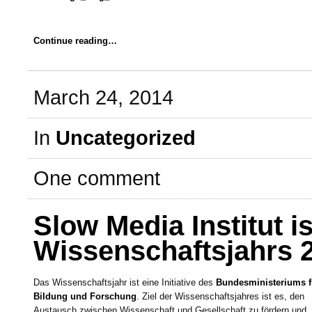
Continue reading…
March 24, 2014
In
Uncategorized
One comment
Slow Media Institut i
Wissenschaftsjahrs 
Das Wissenschaftsjahr ist eine Initiative des
Bundesministeriums f
Bildung und Forschung
. Ziel der Wissenschaftsjahres ist es, den
Austausch zwischen Wissenschaft und Gesellschaft zu fördern und