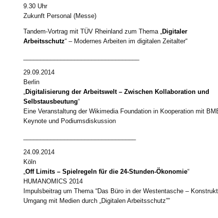
9.30 Uhr
Zukunft Personal (Messe)
Tandem-Vortrag mit TÜV Rheinland zum Thema „
Digitaler
Arbeitsschutz
“ – Modernes Arbeiten im digitalen Zeitalter“
__________________________________
29.09.2014
Berlin
„
Digitalisierung der Arbeitswelt – Zwischen Kollaboration und
Selbstausbeutung
“
Eine Veranstaltung der Wikimedia Foundation in Kooperation mit B
Keynote und Podiumsdiskussion
_________________________________
24.09.2014
Köln
„
Off Limits – Spielregeln für die 24-Stunden-Ökonomie
“
HUMANOMICS 2014
Impulsbeitrag um Thema “Das Büro in der Westentasche – Konstrukt
Umgang mit Medien durch „Digitalen Arbeitsschutz””
_________________________________