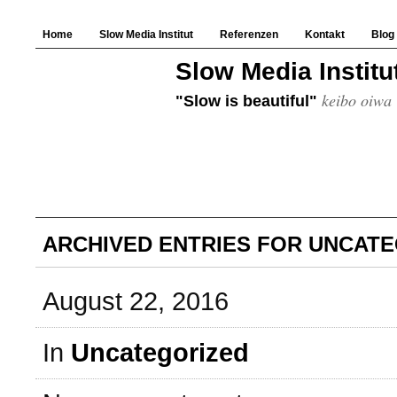
Home
Slow Media Institut
Referenzen
Kontakt
Blog
Slow Media Institu
keibo oiwa
"Slow is beautiful"
ARCHIVED ENTRIES FOR UNCAT
August 22, 2016
In
Uncategorized