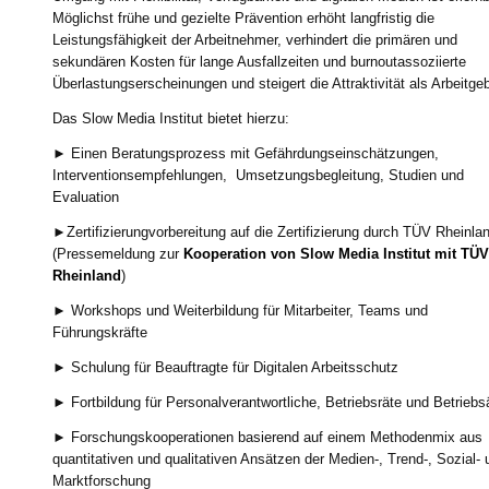
Möglichst frühe und gezielte Prävention erhöht langfristig die
Leistungsfähigkeit der Arbeitnehmer, verhindert die primären und
sekundären Kosten für lange Ausfallzeiten und burnoutassoziierte
Überlastungserscheinungen und steigert die Attraktivität als Arbeitgeb
Das Slow Media Institut bietet hierzu:
► Einen Beratungsprozess mit Gefährdungseinschätzungen,
Interventionsempfehlungen, Umsetzungsbegleitung, Studien und
Evaluation
►Zertifizierungvorbereitung auf die Zertifizierung durch TÜV Rheinla
(Pressemeldung zur
Kooperation von Slow Media Institut mit TÜV
Rheinland
)
► Workshops und Weiterbildung für Mitarbeiter, Teams und
Führungskräfte
► Schulung für Beauftragte für Digitalen Arbeitsschutz
► Fortbildung für Personalverantwortliche, Betriebsräte und Betriebs
► Forschungskooperationen basierend auf einem Methodenmix aus
quantitativen und qualitativen Ansätzen der Medien-, Trend-, Sozial- 
Marktforschung