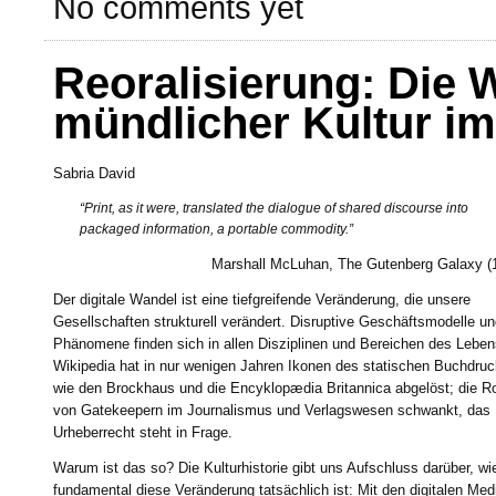
No comments yet
Reoralisierung: Die
mündlicher Kultur im 
Sabria David
“Print, as it were, translated the dialogue of shared discourse into
packaged information, a portable commodity.”
Marshall McLuhan, The Gutenberg Galaxy (
Der digitale Wandel ist eine tiefgreifende Veränderung, die unsere
Gesellschaften strukturell verändert. Disruptive Geschäftsmodelle u
Phänomene finden sich in allen Disziplinen und Bereichen des Leben
Wikipedia hat in nur wenigen Jahren Ikonen des statischen Buchdru
wie den Brockhaus und die Encyklopædia Britannica abgelöst; die Ro
von Gatekeepern im Journalismus und Verlagswesen schwankt, das
Urheberrecht steht in Frage.
Warum ist das so? Die Kulturhistorie gibt uns Aufschluss darüber, wi
fundamental diese Veränderung tatsächlich ist: Mit den digitalen Med