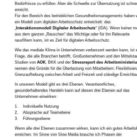
Bedürfnisse zu erfüllen. Aber die Schwelle zur Übernutzung ist schne
erreicht.
Für den Bereich des betrieblichen Gesundheitsmanagements haben w
ein Modell zum digitalen Arbeitsschutz entwickelt: das
„
Interaktionsmodell Digitaler Arbeitsschutz
“ (IDA). Wenn keiner m
aus dem ganzen „Rauschen“ das Wichtige oder für ihn Relevante
rausfiltern kann, ist es Zeit für digitalen Arbeitsschutz.
Wie das mediale Klima in Unternehmen verbessert werden kann, ist 
Frage, die alle Branchen betrifft, Großunternehmen und den Mittelsta
Studien von
AOK
, BKK und der
Stressreport des Arbeitsministeri
nennen drei Gründe für die Überlastung von Mitarbeitern: Flexibilisier
Grenzaufhebung zwischen Arbeit und Freizeit und ständige Erreichba
In unserem Modell gibt es drei Ebenen. Verantwortliches,
gesunderhaltendes Handeln kann auf diesen drei Ebenen auf das
Unternehmen einwirken:
1. Individuelle Nutzung
2. Absprache auf Teamebene
3. Führungsebene
Wenn alle drei Ebenen zusammen wirken, kann ich ein gutes Arbeits
erreichen. Im Sinne von Slow Media brauche ich Phasen der