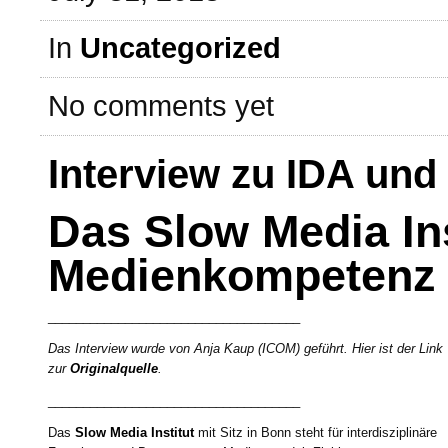
In
Uncategorized
No comments yet
Interview zu IDA und
Das Slow Media Ins
Medienkompetenz i
____________________________________
Das Interview wurde von Anja Kaup (ICOM) geführt. Hier ist der Link
zur
Originalquelle
.
____________________________________
Das
Slow Media Institut
mit Sitz in Bonn steht für interdisziplinäre