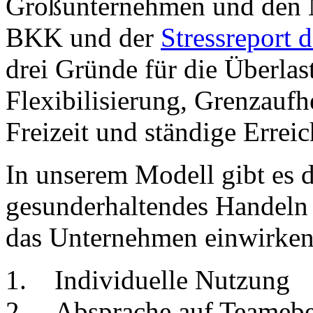
Großunternehmen und den M
BKK und der
Stressreport 
drei Gründe für die Überlas
Flexibilisierung, Grenzauf
Freizeit und ständige Erreic
In unserem Modell gibt es d
gesunderhaltendes Handeln 
das Unternehmen einwirken
1. Individuelle Nutzung
2. Absprache auf Teameb