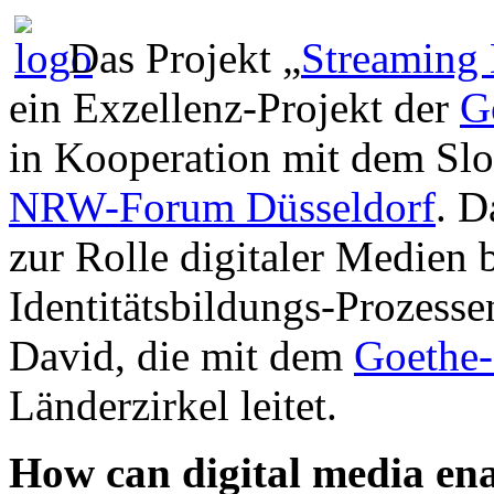
Das Projekt „
Streaming 
ein Exzellenz-Projekt der
G
in Kooperation mit dem Sl
NRW-Forum Düsseldorf
. D
zur Rolle digitaler Medien 
Identitätsbildungs-Prozesse
David, die mit dem
Goethe-
Länderzirkel leitet.
How can digital media ena