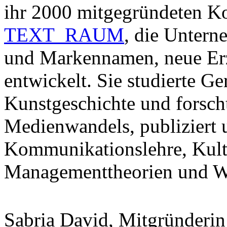
ihr 2000 mitgegründeten K
TEXT_RAUM
, die Untern
und Markennamen, neue Erz
entwickelt. Sie studierte G
Kunstgeschichte und forsc
Medienwandels, publiziert 
Kommunikationslehre, Kultu
Managementtheorien und Wi
Sabria David, Mitgründerin