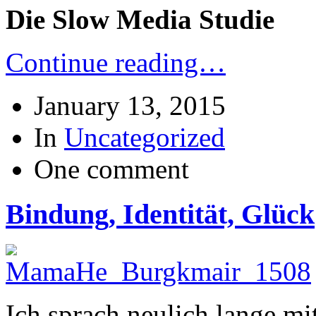
Die Slow Media Studie
Continue reading…
January 13, 2015
In
Uncategorized
One comment
Bindung, Identität, Glück
Ich sprach neulich lange mi