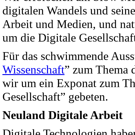
digitalen Wandels und sein
Arbeit und Medien, und natü
um die Digitale Gesellschaft
Für das schwimmende Ausst
Wissenschaft
” zum Thema d
wir um ein Exponat zum The
Gesellschaft” gebeten.
Neuland Digitale Arbeit
Digitale Technologien habe