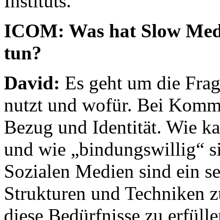
Instituts.
ICOM: Was hat Slow Medi
tun?
David:
Es geht um die Frag
nutzt und wofür. Bei Komm
Bezug und Identität. Wie k
und wie „bindungswillig“ si
Sozialen Medien sind ein seh
Strukturen und Techniken zu
diese Bedürfnisse zu erfüll