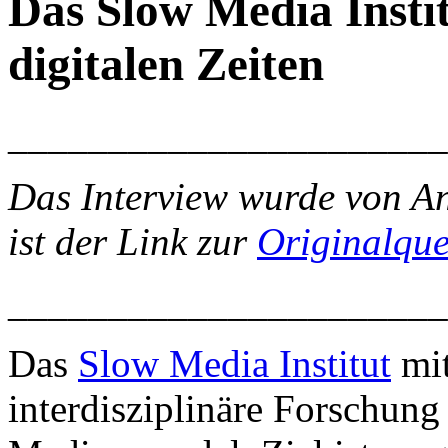
Das Slow Media Insti
digitalen Zeiten
______________________
Das Interview wurde von A
ist der Link zur
Originalque
______________________
Das
Slow Media Institut
mit
interdisziplinäre Forschun