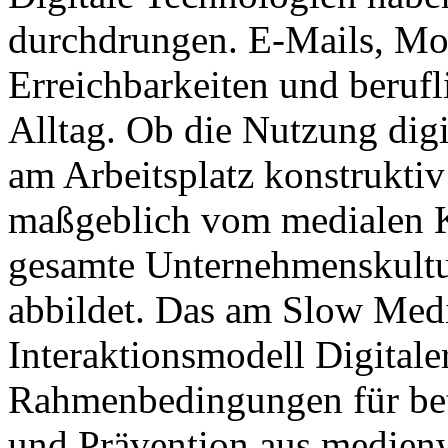
durchdrungen. E-Mails, Mobi
Erreichbarkeiten und berufl
Alltag. Ob die Nutzung dig
am Arbeitsplatz konstruktiv
maßgeblich vom medialen K
gesamte Unternehmenskultu
abbildet. Das am Slow Media
Interaktionsmodell Digitale
Rahmenbedingungen für bet
und Prävention aus medienw