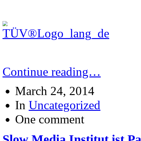
Continue reading…
March 24, 2014
In
Uncategorized
One comment
Slow Media Institut ist P