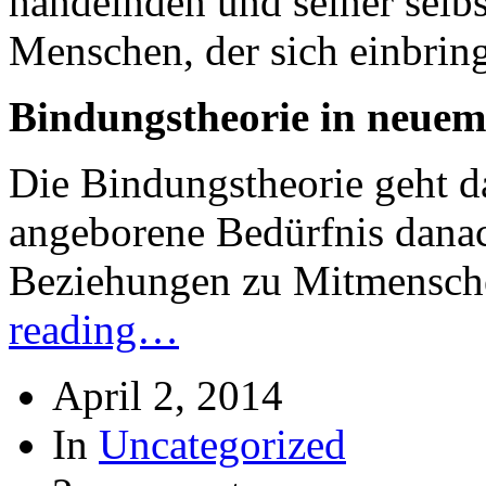
handelnden und seiner selbs
Menschen, der sich einbrin
Bindungstheorie in neuem
Die Bindungstheorie geht d
angeborene Bedürfnis danac
Beziehungen zu Mitmensch
reading…
April 2, 2014
In
Uncategorized