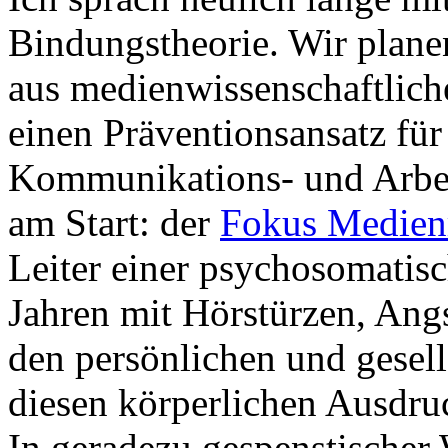
Bindungstheorie. Wir planen
aus medienwissenschaftlich
einen Präventionsansatz für 
Kommunikations- und Arbei
am Start: der
Fokus Medienr
Leiter einer psychosomatisch
Jahren mit Hörstürzen, Ang
den persönlichen und gesell
diesen körperlichen Ausdru
In geradezu gespenstischer 