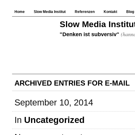
Home
Slow Media Institut
Referenzen
Kontakt
Blog
Slow Media Institu
(hanna
"Denken ist subversiv"
ARCHIVED ENTRIES FOR E-MAIL
September 10, 2014
In
Uncategorized