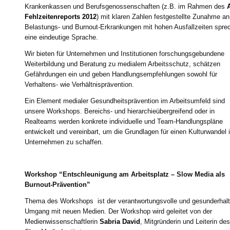
Krankenkassen und Berufsgenossenschaften (z.B. im Rahmen des
Fehlzeitenreports 2012
) mit klaren Zahlen festgestellte Zunahme an
Belastungs- und Burnout-Erkrankungen mit hohen Ausfallzeiten spre
eine eindeutige Sprache.
Wir bieten für Unternehmen und Institutionen forschungsgebundene
Weiterbildung und Beratung zu medialem Arbeitsschutz, schätzen
Gefährdungen ein und geben Handlungsempfehlungen sowohl für
Verhaltens- wie Verhältnisprävention.
Ein Element medialer Gesundheitsprävention im Arbeitsumfeld sind
unsere Workshops. Bereichs- und hierarchieübergreifend oder in
Realteams werden konkrete individuelle und Team-Handlungspläne
entwickelt und vereinbart, um die Grundlagen für einen Kulturwandel 
Unternehmen zu schaffen.
Workshop “Entschleunigung am Arbeitsplatz – Slow Media als
Burnout-Prävention”
Thema des Workshops ist der verantwortungsvolle und gesunderhal
Umgang mit neuen Medien. Der Workshop wird geleitet von der
Medienwissenschaftlerin
Sabria David
, Mitgründerin und Leiterin des