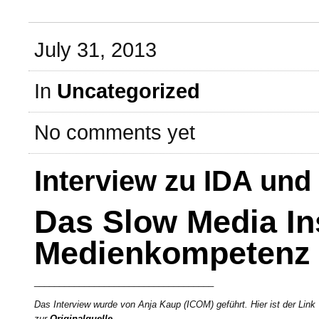
July 31, 2013
In
Uncategorized
No comments yet
Interview zu IDA und
Das Slow Media Ins
Medienkompetenz i
____________________________________
Das Interview wurde von Anja Kaup (ICOM) geführt. Hier ist der Link
zur
Originalquelle
.