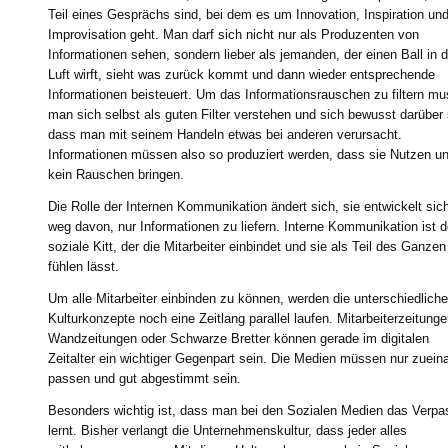
Teil eines Gesprächs sind, bei dem es um Innovation, Inspiration un
Improvisation geht. Man darf sich nicht nur als Produzenten von
Informationen sehen, sondern lieber als jemanden, der einen Ball in d
Luft wirft, sieht was zurück kommt und dann wieder entsprechende
Informationen beisteuert. Um das Informationsrauschen zu filtern m
man sich selbst als guten Filter verstehen und sich bewusst darüber 
dass man mit seinem Handeln etwas bei anderen verursacht.
Informationen müssen also so produziert werden, dass sie Nutzen u
kein Rauschen bringen.
Die Rolle der Internen Kommunikation ändert sich, sie entwickelt sic
weg davon, nur Informationen zu liefern. Interne Kommunikation ist d
soziale Kitt, der die Mitarbeiter einbindet und sie als Teil des Ganzen
fühlen lässt.
Um alle Mitarbeiter einbinden zu können, werden die unterschiedlich
Kulturkonzepte noch eine Zeitlang parallel laufen. Mitarbeiterzeitunge
Wandzeitungen oder Schwarze Bretter können gerade im digitalen
Zeitalter ein wichtiger Gegenpart sein. Die Medien müssen nur zuein
passen und gut abgestimmt sein.
Besonders wichtig ist, dass man bei den Sozialen Medien das Verp
lernt. Bisher verlangt die Unternehmenskultur, dass jeder alles