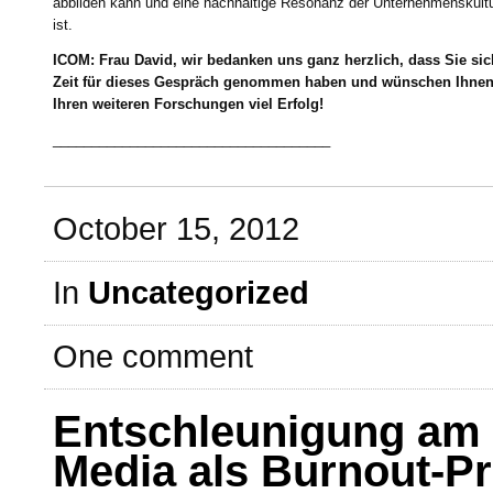
abbilden kann und eine nachhaltige Resonanz der Unternehmenskult
ist.
ICOM: Frau David, wir bedanken uns ganz herzlich, dass Sie sic
Zeit für dieses Gespräch genommen haben und wünschen Ihnen
Ihren weiteren Forschungen viel Erfolg!
____________________________________
October 15, 2012
In
Uncategorized
One comment
Entschleunigung am 
Media als Burnout-P