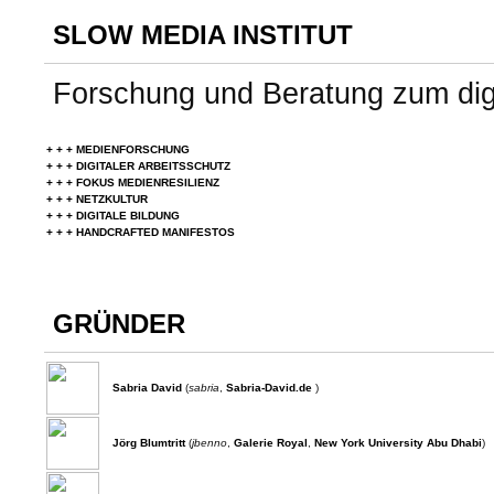
SLOW MEDIA INSTITUT
Forschung und Beratung zum dig
+ + + MEDIENFORSCHUNG
+ + + DIGITALER ARBEITSSCHUTZ
+ + + FOKUS MEDIENRESILIENZ
+ + + NETZKULTUR
+ + + DIGITALE BILDUNG
+ + + HANDCRAFTED MANIFESTOS
GRÜNDER
Sabria David
(
sabria
,
Sabria-David.de
)
Jörg Blumtritt
(
jbenno
,
Galerie Royal
,
New York University Abu Dhabi
)