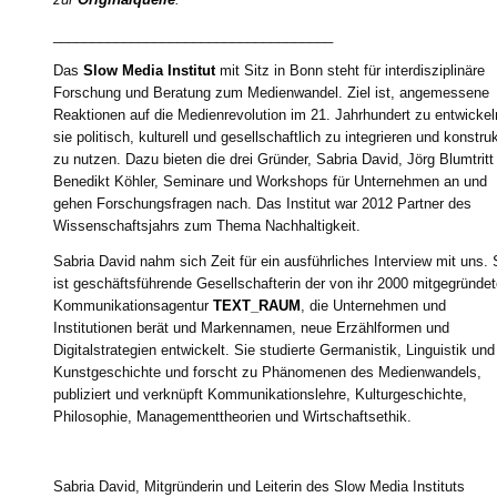
____________________________________
Das
Slow Media Institut
mit Sitz in Bonn steht für interdisziplinäre
Forschung und Beratung zum Medienwandel. Ziel ist, angemessene
Reaktionen auf die Medienrevolution im 21. Jahrhundert zu entwickel
sie politisch, kulturell und gesellschaftlich zu integrieren und konstruk
zu nutzen. Dazu bieten die drei Gründer, Sabria David, Jörg Blumtritt
Benedikt Köhler, Seminare und Workshops für Unternehmen an und
gehen Forschungsfragen nach. Das Institut war 2012 Partner des
Wissenschaftsjahrs zum Thema Nachhaltigkeit.
Sabria David nahm sich Zeit für ein ausführliches Interview mit uns. 
ist geschäftsführende Gesellschafterin der von ihr 2000 mitgegründe
Kommunikationsagentur
TEXT_RAUM
, die Unternehmen und
Institutionen berät und Markennamen, neue Erzählformen und
Digitalstrategien entwickelt. Sie studierte Germanistik, Linguistik und
Kunstgeschichte und forscht zu Phänomenen des Medienwandels,
publiziert und verknüpft Kommunikationslehre, Kulturgeschichte,
Philosophie, Managementtheorien und Wirtschaftsethik.
Sabria David, Mitgründerin und Leiterin des Slow Media Instituts