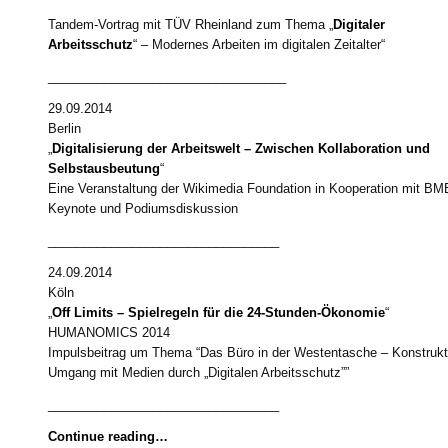
Tandem-Vortrag mit TÜV Rheinland zum Thema „
Digitaler
Arbeitsschutz
“ – Modernes Arbeiten im digitalen Zeitalter“
__________________________________
29.09.2014
Berlin
„
Digitalisierung der Arbeitswelt – Zwischen Kollaboration und
Selbstausbeutung
“
Eine Veranstaltung der Wikimedia Foundation in Kooperation mit B
Keynote und Podiumsdiskussion
_________________________________
24.09.2014
Köln
„
Off Limits – Spielregeln für die 24-Stunden-Ökonomie
“
HUMANOMICS 2014
Impulsbeitrag um Thema “Das Büro in der Westentasche – Konstrukt
Umgang mit Medien durch „Digitalen Arbeitsschutz””
_________________________________
Continue reading…