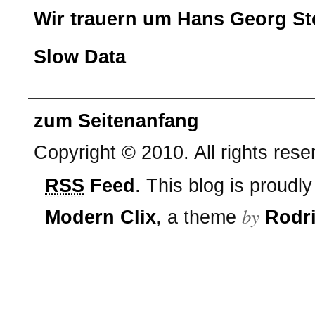
Wir trauern um Hans Georg St
Slow Data
zum Seitenanfang
Copyright © 2010. All rights rese
RSS
Feed
. This blog is proud
by
Modern Clix
, a theme
Rodr