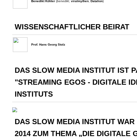
Benedikt Köhler
(
benedikt
,
viralmythen
,
Datalion
)
WISSENSCHAFTLICHER BEIRAT
Prof. Hans Georg Stolz
DAS SLOW MEDIA INSTITUT IST
"STREAMING EGOS - DIGITALE I
INSTITUTS
DAS SLOW MEDIA INSTITUT WA
2014 ZUM THEMA „DIE DIGITALE