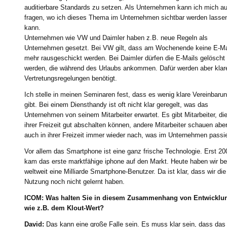
auditierbare Standards zu setzen. Als Unternehmen kann ich mich a
fragen, wo ich dieses Thema im Unternehmen sichtbar werden lasse
kann.
Unternehmen wie VW und Daimler haben z.B. neue Regeln als
Unternehmen gesetzt. Bei VW gilt, dass am Wochenende keine E-Ma
mehr rausgeschickt werden. Bei Daimler dürfen die E-Mails gelöscht
werden, die während des Urlaubs ankommen. Dafür werden aber klar
Vertretungsregelungen benötigt.
Ich stelle in meinen Seminaren fest, dass es wenig klare Vereinbaru
gibt. Bei einem Diensthandy ist oft nicht klar geregelt, was das
Unternehmen von seinem Mitarbeiter erwartet. Es gibt Mitarbeiter, die
ihrer Freizeit gut abschalten können, andere Mitarbeiter schauen abe
auch in ihrer Freizeit immer wieder nach, was im Unternehmen passie
Vor allem das Smartphone ist eine ganz frische Technologie. Erst 20
kam das erste marktfähige iphone auf den Markt. Heute haben wir be
weltweit eine Milliarde Smartphone-Benutzer. Da ist klar, dass wir die
Nutzung noch nicht gelernt haben.
ICOM: Was halten Sie in diesem Zusammenhang von Entwicklu
wie z.B. dem Klout-Wert?
David:
Das kann eine große Falle sein. Es muss klar sein, dass das