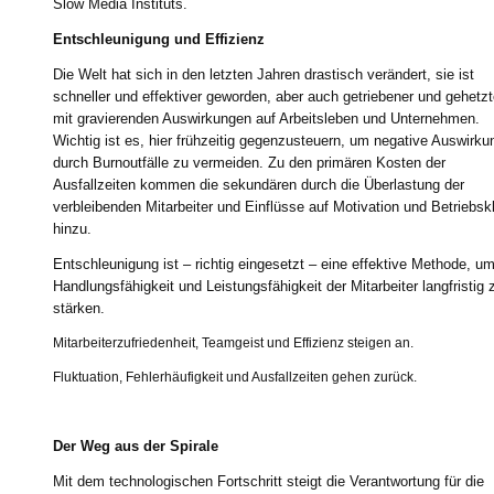
Slow Media Instituts.
Entschleunigung und Effizienz
Die Welt hat sich in den letzten Jahren drastisch verändert, sie ist
schneller und effektiver geworden, aber auch getriebener und gehetzt
mit gravierenden Auswirkungen auf Arbeitsleben und Unternehmen.
Wichtig ist es, hier frühzeitig gegenzusteuern, um negative Auswirk
durch Burnoutfälle zu vermeiden. Zu den primären Kosten der
Ausfallzeiten kommen die sekundären durch die Überlastung der
verbleibenden Mitarbeiter und Einflüsse auf Motivation und Betriebsk
hinzu.
Entschleunigung ist – richtig eingesetzt – eine effektive Methode, um
Handlungsfähigkeit und Leistungsfähigkeit der Mitarbeiter langfristig 
stärken.
Mitarbeiterzufriedenheit, Teamgeist und Effizienz steigen an.
Fluktuation, Fehlerhäufigkeit und Ausfallzeiten gehen zurück.
Der Weg aus der Spirale
Mit dem technologischen Fortschritt steigt die Verantwortung für die