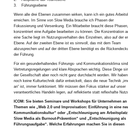
3. Führungsebene
Wenn alle drei Ebenen zusammen wirken, kann ich ein gutes Arbeits
erreichen. Im Sinne von Slow Media brauche ich Phasen der
Fokussierung und Versenkung. Ein Mitarbeiter braucht diese Phasen
konzentriert eine Aufgabe bearbeiten zu können. Die Konzentration a
eine Sache liegt im Nutzungsverhalten des Einzelnen, also auf der e
Ebene. Auf der zweiten Ebene ist es sinnvoll, das mit dem Team
abzusprechen und auf der dritten Ebene benötigt es die Rückendeck
der Führung.
Für ein gesunderhaltendes Führungs- und Kommunikationsklima sind
Vertretungsregelungen und klare Absprachen wichtig. Diese Dinge sin
der Gesellschaft aber noch nicht ganz durchdacht worden. Wir haben
noch keine Kulturtechnik dafür entwickelt, dass die neue Technik „i
an“ ist, immer funktioniert. Wir müssen den Fokus stärker auf unser
verantwortliches Handeln legen, auf reflektierte statt reflexhafte Nutz
ICOM: Sie bieten Seminare und Workshops für Unternehmen an
Themen wie „Web 2.0 und Improvisation: Einführung in eine ne
Kommunikationskultur“ oder „Entschleunigung am Arbeitsplatz
Slow Media als Burnout-Prävention“ und „Entschleunigung als
Führungsaufgabe“. Welche Erfahrungen machen Sie in diesen